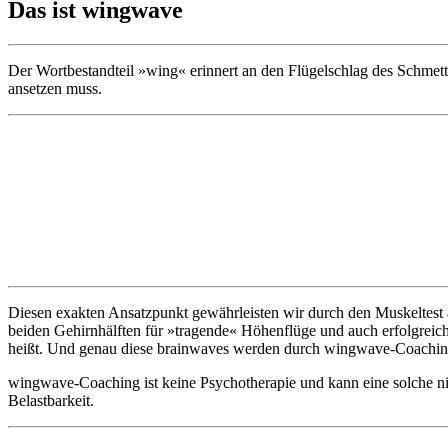
Das ist wingwave
Der Wortbestandteil »wing« erinnert an den Flügelschlag des Schmette
ansetzen muss.
Diesen exakten Ansatzpunkt gewährleisten wir durch den Muskeltest 
beiden Gehirnhälften für »tragende« Höhenflüge und auch erfolgreic
heißt. Und genau diese brainwaves werden durch wingwave-Coaching
wingwave-Coaching ist keine Psychotherapie und kann eine solche nic
Belastbarkeit.