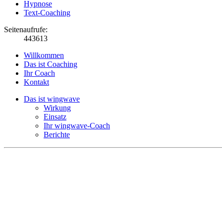
Hypnose
Text-Coaching
Seitenaufrufe:
443613
Willkommen
Das ist Coaching
Ihr Coach
Kontakt
Das ist wingwave
Wirkung
Einsatz
Ihr wingwave-Coach
Berichte