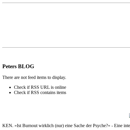
Peters BLOG
There are not feed items to display.
Check if RSS URL is online
Check if RSS contains items
KEN. »Ist Burnout wirklich (nur) eine Sache der Psyche?« - Eine in