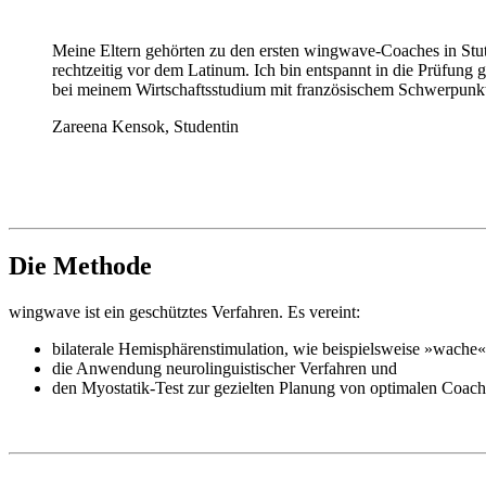
Meine Eltern gehörten zu den ersten wingwave-Coaches in Stutt
rechtzeitig vor dem Latinum. Ich bin entspannt in die Prüfung
bei meinem Wirtschaftsstudium mit französischem Schwerpunkt 
Zareena Kensok, Studentin
Die Methode
wingwave ist ein geschütztes Verfahren. Es vereint:
bilaterale Hemisphärenstimulation, wie beispielsweise »wach
die Anwendung neurolinguistischer Verfahren und
den Myostatik-Test zur gezielten Planung von optimalen Coac