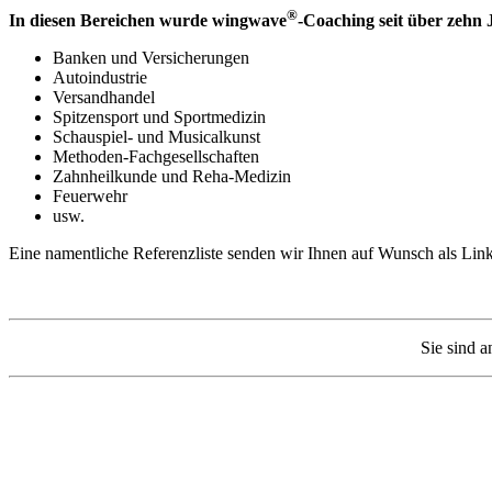
®
In diesen Bereichen wurde wingwave
-Coaching seit über zehn 
Banken und Versicherungen
Autoindustrie
Versandhandel
Spitzensport und Sportmedizin
Schauspiel- und Musicalkunst
Methoden-Fachgesellschaften
Zahnheilkunde und Reha-Medizin
Feuerwehr
usw.
Eine namentliche Referenzliste senden wir Ihnen auf Wunsch als Lin
Sie sind 