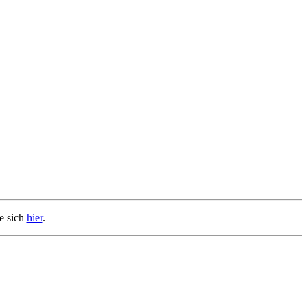
e sich
hier
.