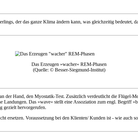
rlings, der das ganze Klima ändern kann, was gleichzeitig bedeutet, da
Das Erzeugen »wacher« REM-Phasen
(Quelle: © Besser-Siegmund-Institut)
an der Hand, den Myostatik-Test. Zusätzlich verdeutlicht die Flügel-
he Landungen. Das »wave« stellt eine Assoziation zum engl. Begriff »
 gezielt hervorgerufen.
ht ersetzen. Voraussetzung bei den Klienten/ Kunden ist - wie auch s