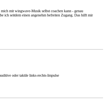
ich mich mit wingwave-Musik selbst coachen kann - genau
be ich seitdem einen angenehm befreiten Zugang. Das hilft mir
tive oder taktile links-rechts-Impulse