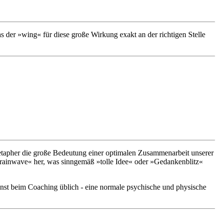
s der »wing« für diese große Wirkung exakt an der richtigen Stelle
Metapher die große Bedeutung einer optimalen Zusammenarbeit unserer
brainwave« her, was sinngemäß »tolle Idee« oder »Gedankenblitz«
onst beim Coaching üblich - eine normale psychische und physische