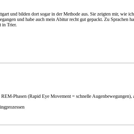
gart und bilden dort sogar in der Methode aus. Sie zeigten mir, wie 
 gegangen und habe auch mein Abitur recht gut gepackt. Zu Sprachen ha
in Trier.
e« REM-Phasen (Rapid Eye Movement = schnelle Augenbewegungen), audi
hingprozessen